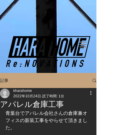
記事
kharahome
2022年10月24日
読了時間: 1分
アパレル倉庫工事
青葉台でアパレル会社さんの倉庫兼オ
フィスの新装工事をやらせて頂きまし
た。