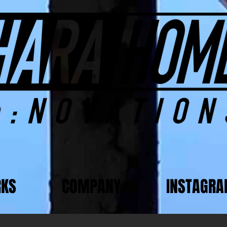
KS
COMPANY
INSTAGR