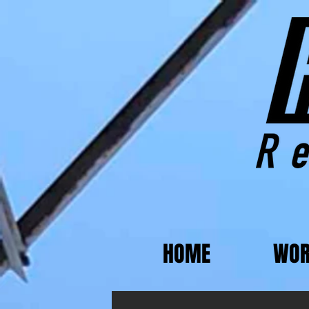
HOME
WOR