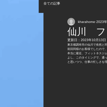
全ての記事
kharahome
2023
仙川 フ
更新日：
2023年10月13日
東京都調布市の仙川で依然と
前回同様のお客様でしたので
本当に最近、フィットネスジ
よし、このタイミングで、通
と思いつつ、仕事の忙しさを