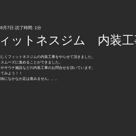
年8月7日
読了時間: 1分
ィットネスジム 内装工
同じくフィットネスジムの内装工事をやらせて頂きました。
、スムーズに進めることができました。
ムやサウナ施設などの内装工事のお問合せを頂いています。
ってみよう！！
理由になかなか足は進みません。。。