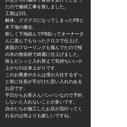
たので修繕工事を致しました。
工期は2日。
解体、グズグズになってしまったPBと
木下地の撤去。
新しく下地組んでPB貼ってオーナーさ
んに選んでもらったクロスで仕上げ。
床面のフローリングも傷んでたので桜
の木の無垢材で綺麗に仕上げました。
框もビシッと入れ替えて気持ちいい小
上がりの出来上がりです。
このお蕎麦やさんは僕が入社するずっ
と前に社長が手がけた思い入れのある
お店です。
平日からお客さんパンパンなので予約
しないと入れないことが多いです。
自分たちが施工したお店が流行ってく
れるのは何よりも嬉しいですね。