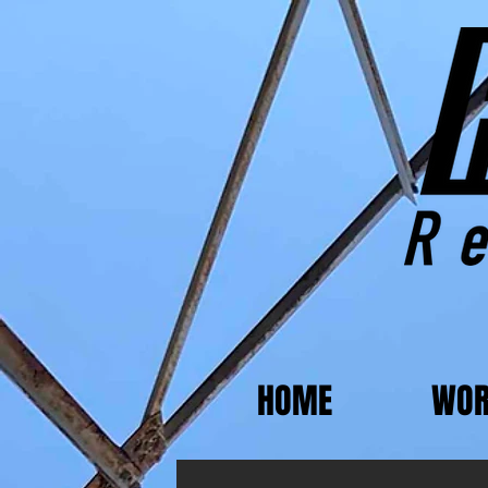
HOME
WOR