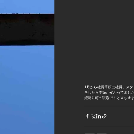
1月から社長筆頭に社員、スタ
そしたら季節が変わってまし
紀尾井町の現場でふと立ち止