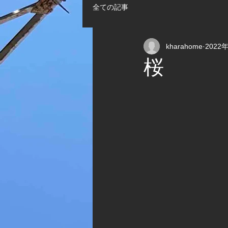
全ての記事
kharahome
2022
桜