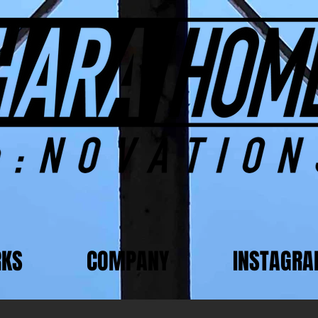
KS
COMPANY
INSTAGR